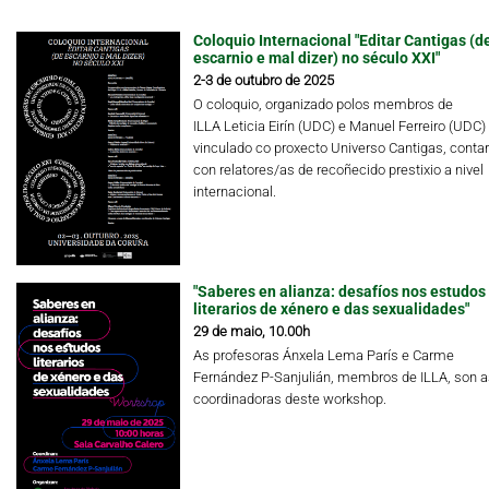
Coloquio Internacional "Editar Cantigas (d
escarnio e mal dizer) no século XXI"
2-3 de outubro de 2025
O coloquio, organizado polos membros de
ILLA Leticia Eirín (UDC) e Manuel Ferreiro (UDC)
vinculado co proxecto Universo Cantigas, conta
con relatores/as de recoñecido prestixio a nivel
internacional.
"Saberes en alianza: desafíos nos estudos
literarios de xénero e das sexualidades"
29 de maio, 10.00h
As profesoras Ánxela Lema París e Carme
Fernández P-Sanjulián, membros de ILLA, son a
coordinadoras deste workshop.