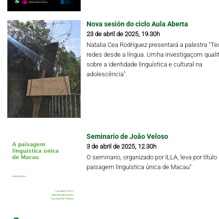
Nova sesión do ciclo Aula Aberta
23 de abril de 2025, 19.30h
Natalia Cea Rodríguez presentará a palestra "Te
redes desde a língua. Umha investigaçom qualit
sobre a identidade linguística e cultural na
adolescência".
Seminario de João Veloso
3 de abril de 2025, 12.30h
O seminario, organizado por ILLA, leva por título 
paisagem linguística única de Macau"