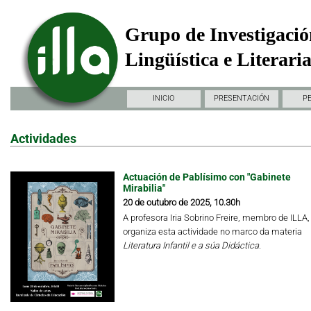
Grupo de Investigació
Lingüística e Literari
INICIO
PRESENTACIÓN
P
Actividades
Actuación de Pablísimo con "Gabinete
Mirabilia"
20 de outubro de 2025, 10.30h
A profesora Iria Sobrino Freire, membro de ILLA,
organiza esta actividade no marco da materia
Literatura Infantil e a súa Didáctica.