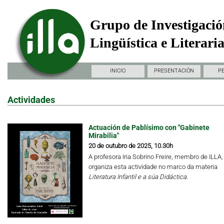
Grupo de Investigació
Lingüística e Literari
INICIO
PRESENTACIÓN
P
Actividades
Actuación de Pablísimo con "Gabinete
Mirabilia"
20 de outubro de 2025, 10.30h
A profesora Iria Sobrino Freire, membro de ILLA,
organiza esta actividade no marco da materia
Literatura Infantil e a súa Didáctica.