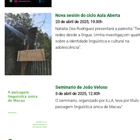
Nova sesión do ciclo Aula Aberta
23 de abril de 2025, 19.30h
Natalia Cea Rodríguez presentará a palestra "Te
redes desde a língua. Umha investigaçom qualit
sobre a identidade linguística e cultural na
adolescência".
Seminario de João Veloso
3 de abril de 2025, 12.30h
O seminario, organizado por ILLA, leva por título 
paisagem linguística única de Macau"