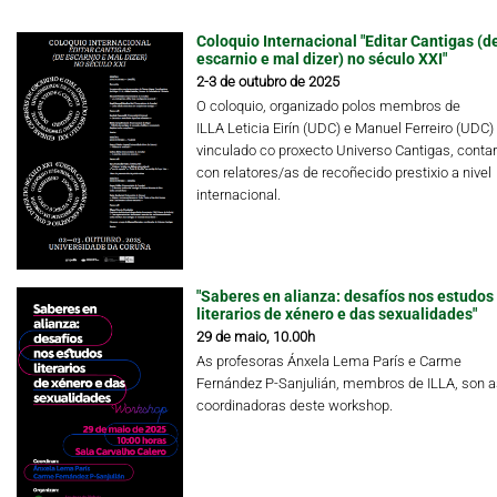
Coloquio Internacional "Editar Cantigas (d
escarnio e mal dizer) no século XXI"
2-3 de outubro de 2025
O coloquio, organizado polos membros de
ILLA Leticia Eirín (UDC) e Manuel Ferreiro (UDC)
vinculado co proxecto Universo Cantigas, conta
con relatores/as de recoñecido prestixio a nivel
internacional.
"Saberes en alianza: desafíos nos estudos
literarios de xénero e das sexualidades"
29 de maio, 10.00h
As profesoras Ánxela Lema París e Carme
Fernández P-Sanjulián, membros de ILLA, son a
coordinadoras deste workshop.