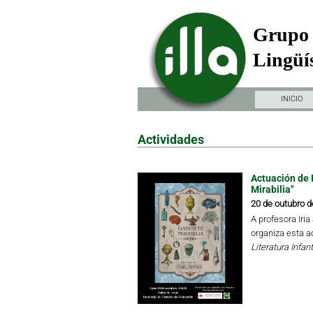
Grupo 
Lingüís
INICIO
Actividades
Actuación de 
Mirabilia"
20 de outubro d
A profesora Iri
organiza esta a
Literatura Infant