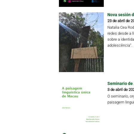
Nova sesión d
23 de abril de 2
Natalia Cea Rod
redes desde a l
sobre a identida
adolescência".
Seminario de
3 de abril de 20
O seminario, org
paisagem lingu