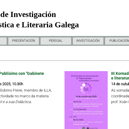
de Investigación
tica e Literaria Galega
PRESENTACIÓN
PERSOAL
INVESTIGACIÓN
PUBLICACIÓ
Pablísimo con "Gabinete
III Xorna
e literatu
e 2025, 10.30h
14 de outu
a Sobrino Freire, membro de ILLA,
As xornada
ctividade no marco da materia
coordinada
il e a súa Didáctica.
prof. Xoán