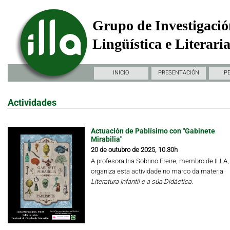
Grupo de Investigació
Lingüística e Literari
INICIO
PRESENTACIÓN
P
Actividades
Actuación de Pablísimo con "Gabinete
Mirabilia"
20 de outubro de 2025, 10.30h
A profesora Iria Sobrino Freire, membro de ILLA,
organiza esta actividade no marco da materia
Literatura Infantil e a súa Didáctica.