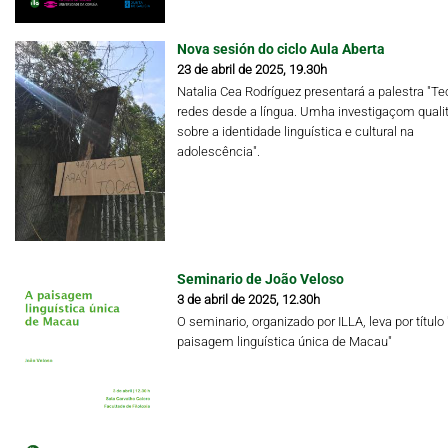
Nova sesión do ciclo Aula Aberta
23 de abril de 2025, 19.30h
Natalia Cea Rodríguez presentará a palestra "Te
redes desde a língua. Umha investigaçom qualit
sobre a identidade linguística e cultural na
adolescência".
Seminario de João Veloso
3 de abril de 2025, 12.30h
O seminario, organizado por ILLA, leva por título 
paisagem linguística única de Macau"