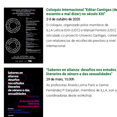
Coloquio Internacional "Editar Cantigas (d
escarnio e mal dizer) no século XXI"
2-3 de outubro de 2025
O coloquio, organizado polos membros de
ILLA Leticia Eirín (UDC) e Manuel Ferreiro (UDC)
vinculado co proxecto Universo Cantigas, conta
con relatores/as de recoñecido prestixio a nivel
internacional.
"Saberes en alianza: desafíos nos estudos
literarios de xénero e das sexualidades"
29 de maio, 10.00h
As profesoras Ánxela Lema París e Carme
Fernández P-Sanjulián, membros de ILLA, son a
coordinadoras deste workshop.