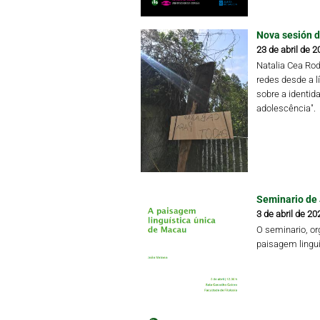
Nova sesión d
23 de abril de 2
Natalia Cea Rod
redes desde a l
sobre a identida
adolescência".
Seminario de
3 de abril de 20
O seminario, org
paisagem lingu