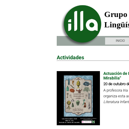
Grupo 
Lingüís
INICIO
Actividades
Actuación de 
Mirabilia"
20 de outubro d
A profesora Iri
organiza esta a
Literatura Infant