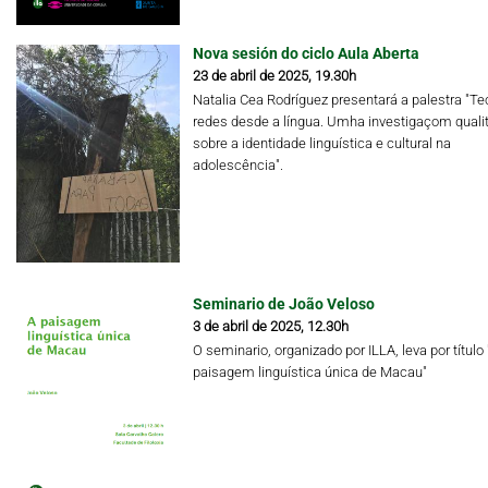
Nova sesión do ciclo Aula Aberta
23 de abril de 2025, 19.30h
Natalia Cea Rodríguez presentará a palestra "Te
redes desde a língua. Umha investigaçom qualit
sobre a identidade linguística e cultural na
adolescência".
Seminario de João Veloso
3 de abril de 2025, 12.30h
O seminario, organizado por ILLA, leva por título 
paisagem linguística única de Macau"