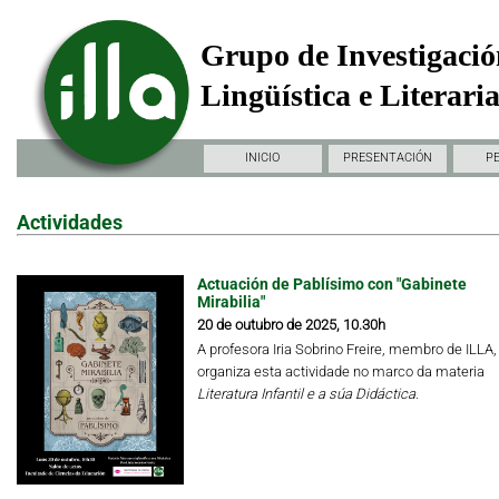
Grupo de Investigació
Lingüística e Literari
INICIO
PRESENTACIÓN
P
Actividades
Actuación de Pablísimo con "Gabinete
Mirabilia"
20 de outubro de 2025, 10.30h
A profesora Iria Sobrino Freire, membro de ILLA,
organiza esta actividade no marco da materia
Literatura Infantil e a súa Didáctica.