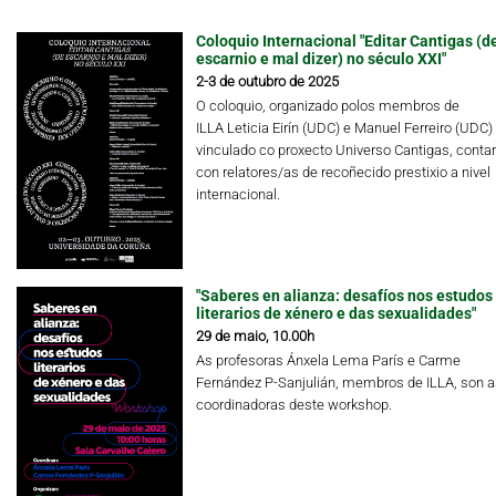
Coloquio Internacional "Editar Cantigas (d
escarnio e mal dizer) no século XXI"
2-3 de outubro de 2025
O coloquio, organizado polos membros de
ILLA Leticia Eirín (UDC) e Manuel Ferreiro (UDC)
vinculado co proxecto Universo Cantigas, conta
con relatores/as de recoñecido prestixio a nivel
internacional.
"Saberes en alianza: desafíos nos estudos
literarios de xénero e das sexualidades"
29 de maio, 10.00h
As profesoras Ánxela Lema París e Carme
Fernández P-Sanjulián, membros de ILLA, son a
coordinadoras deste workshop.