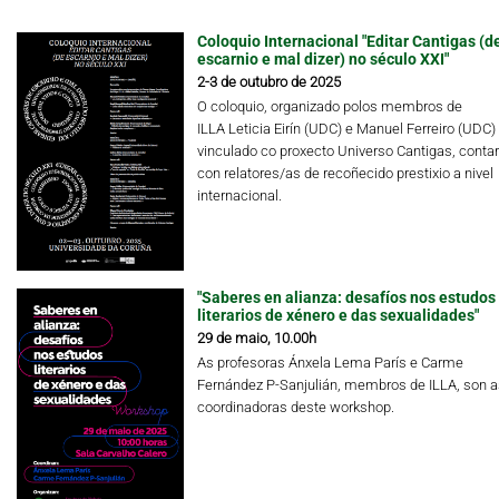
Coloquio Internacional "Editar Cantigas (d
escarnio e mal dizer) no século XXI"
2-3 de outubro de 2025
O coloquio, organizado polos membros de
ILLA Leticia Eirín (UDC) e Manuel Ferreiro (UDC)
vinculado co proxecto Universo Cantigas, conta
con relatores/as de recoñecido prestixio a nivel
internacional.
"Saberes en alianza: desafíos nos estudos
literarios de xénero e das sexualidades"
29 de maio, 10.00h
As profesoras Ánxela Lema París e Carme
Fernández P-Sanjulián, membros de ILLA, son a
coordinadoras deste workshop.