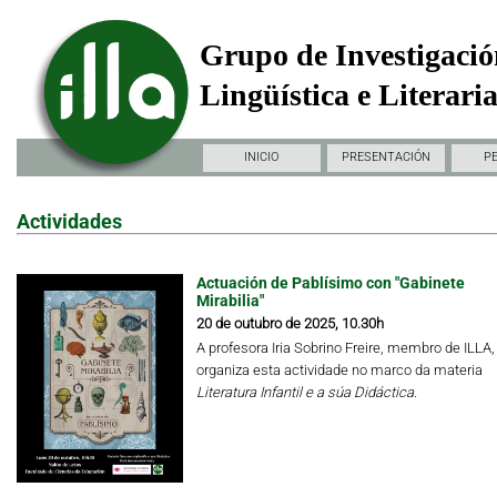
Grupo de Investigació
Lingüística e Literari
INICIO
PRESENTACIÓN
P
Actividades
Actuación de Pablísimo con "Gabinete
Mirabilia"
20 de outubro de 2025, 10.30h
A profesora Iria Sobrino Freire, membro de ILLA,
organiza esta actividade no marco da materia
Literatura Infantil e a súa Didáctica.