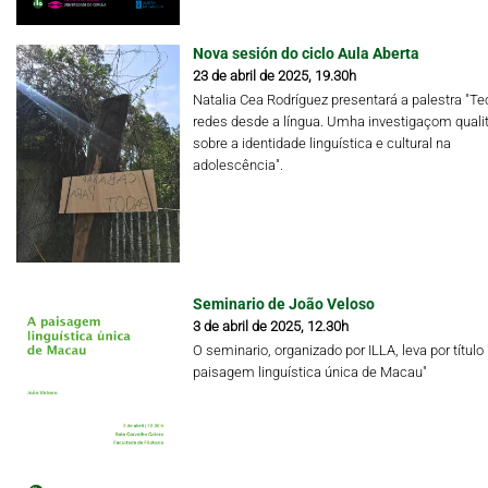
Nova sesión do ciclo Aula Aberta
23 de abril de 2025, 19.30h
Natalia Cea Rodríguez presentará a palestra "Te
redes desde a língua. Umha investigaçom qualit
sobre a identidade linguística e cultural na
adolescência".
Seminario de João Veloso
3 de abril de 2025, 12.30h
O seminario, organizado por ILLA, leva por título 
paisagem linguística única de Macau"