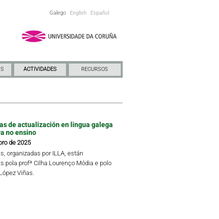
Galego
English
Español
NS
ACTIVIDADES
RECURSOS
das de actualización en lingua galega
ra no ensino
bro de 2025
s, organizadas por ILLA, están
s pola profª Cilha Lourenço Módia e polo
 López Viñas.