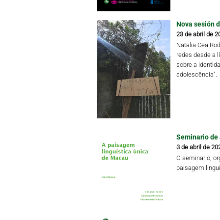
Nova sesión d
23 de abril de 2
Natalia Cea Rod
redes desde a l
sobre a identida
adolescência".
Seminario de
3 de abril de 20
O seminario, org
paisagem lingu