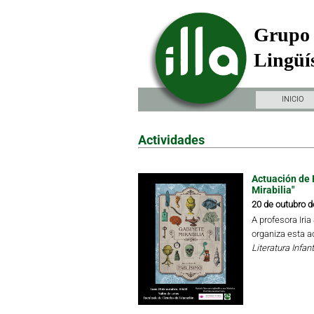
Grupo 
Lingüís
INICIO
Actividades
Actuación de 
Mirabilia"
20 de outubro d
A profesora Iri
organiza esta a
Literatura Infant