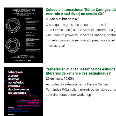
Coloquio Internacional "Editar Cantigas (d
escarnio e mal dizer) no século XXI"
2-3 de outubro de 2025
O coloquio, organizado polos membros de
ILLA Leticia Eirín (UDC) e Manuel Ferreiro (UDC)
vinculado co proxecto Universo Cantigas, conta
con relatores/as de recoñecido prestixio a nivel
internacional.
"Saberes en alianza: desafíos nos estudos
literarios de xénero e das sexualidades"
29 de maio, 10.00h
As profesoras Ánxela Lema París e Carme
Fernández P-Sanjulián, membros de ILLA, son a
coordinadoras deste workshop.