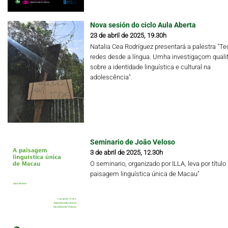
Nova sesión do ciclo Aula Aberta
23 de abril de 2025, 19.30h
Natalia Cea Rodríguez presentará a palestra "Te
redes desde a língua. Umha investigaçom qualit
sobre a identidade linguística e cultural na
adolescência".
Seminario de João Veloso
3 de abril de 2025, 12.30h
O seminario, organizado por ILLA, leva por título 
paisagem linguística única de Macau"