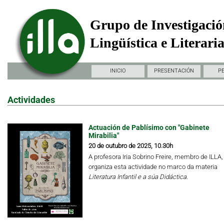
Grupo de Investigació
Lingüística e Literari
INICIO
PRESENTACIÓN
P
Actividades
Actuación de Pablísimo con "Gabinete
Mirabilia"
20 de outubro de 2025, 10.30h
A profesora Iria Sobrino Freire, membro de ILLA,
organiza esta actividade no marco da materia
Literatura Infantil e a súa Didáctica.