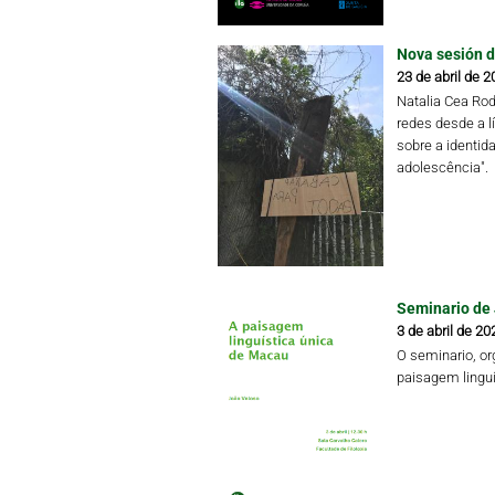
Nova sesión d
23 de abril de 2
Natalia Cea Rod
redes desde a l
sobre a identida
adolescência".
Seminario de
3 de abril de 20
O seminario, org
paisagem lingu