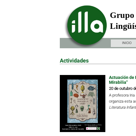
Grupo 
Lingüís
INICIO
Actividades
Actuación de 
Mirabilia"
20 de outubro d
A profesora Iri
organiza esta a
Literatura Infant