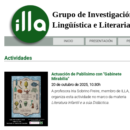
Grupo de Investigació
Lingüística e Literari
INICIO
PRESENTACIÓN
P
Actividades
Actuación de Pablísimo con "Gabinete
Mirabilia"
20 de outubro de 2025, 10.30h
A profesora Iria Sobrino Freire, membro de ILLA,
organiza esta actividade no marco da materia
Literatura Infantil e a súa Didáctica.