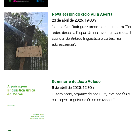
Nova sesión do ciclo Aula Aberta
23 de abril de 2025, 19.30h
Natalia Cea Rodríguez presentará a palestra "Te
redes desde a língua. Umha investigaçom qualit
sobre a identidade linguística e cultural na
adolescência".
Seminario de João Veloso
3 de abril de 2025, 12.30h
O seminario, organizado por ILLA, leva por título 
paisagem linguística única de Macau"