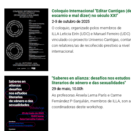
Coloquio Internacional "Editar Cantigas (d
escarnio e mal dizer) no século XXI"
2-3 de outubro de 2025
O coloquio, organizado polos membros de
ILLA Leticia Eirín (UDC) e Manuel Ferreiro (UDC)
vinculado co proxecto Universo Cantigas, conta
con relatores/as de recoñecido prestixio a nivel
internacional.
"Saberes en alianza: desafíos nos estudos
literarios de xénero e das sexualidades"
29 de maio, 10.00h
As profesoras Ánxela Lema París e Carme
Fernández P-Sanjulián, membros de ILLA, son a
coordinadoras deste workshop.