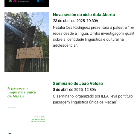
Nova sesión do ciclo Aula Aberta
23 de abril de 2025, 19.30h
Natalia Cea Rodríguez presentará a palestra "Te
redes desde a língua. Umha investigaçom qualit
sobre a identidade linguística e cultural na
adolescência".
Seminario de João Veloso
3 de abril de 2025, 12.30h
O seminario, organizado por ILLA, leva por título 
paisagem linguística única de Macau"