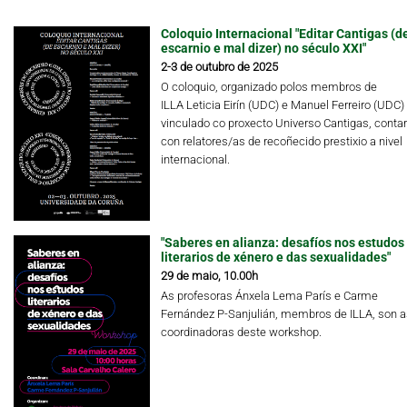
Coloquio Internacional "Editar Cantigas (d
escarnio e mal dizer) no século XXI"
2-3 de outubro de 2025
O coloquio, organizado polos membros de
ILLA Leticia Eirín (UDC) e Manuel Ferreiro (UDC)
vinculado co proxecto Universo Cantigas, conta
con relatores/as de recoñecido prestixio a nivel
internacional.
"Saberes en alianza: desafíos nos estudos
literarios de xénero e das sexualidades"
29 de maio, 10.00h
As profesoras Ánxela Lema París e Carme
Fernández P-Sanjulián, membros de ILLA, son a
coordinadoras deste workshop.