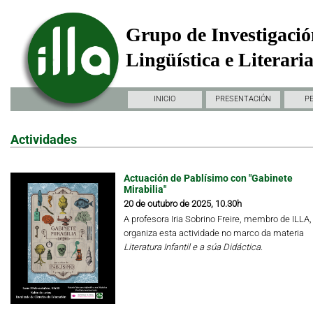
Grupo de Investigació
Lingüística e Literari
INICIO
PRESENTACIÓN
P
Actividades
Actuación de Pablísimo con "Gabinete
Mirabilia"
20 de outubro de 2025, 10.30h
A profesora Iria Sobrino Freire, membro de ILLA,
organiza esta actividade no marco da materia
Literatura Infantil e a súa Didáctica.