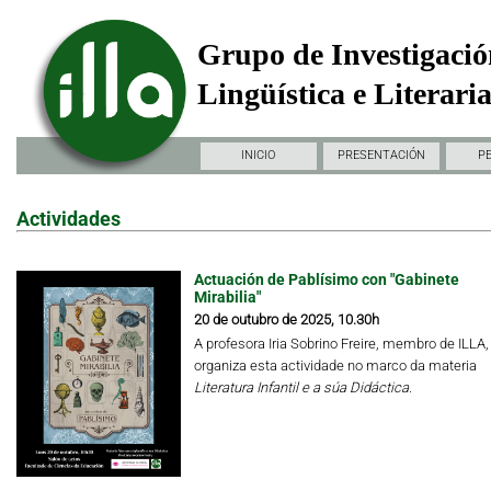
Grupo de Investigació
Lingüística e Literari
INICIO
PRESENTACIÓN
P
Actividades
Actuación de Pablísimo con "Gabinete
Mirabilia"
20 de outubro de 2025, 10.30h
A profesora Iria Sobrino Freire, membro de ILLA,
organiza esta actividade no marco da materia
Literatura Infantil e a súa Didáctica.