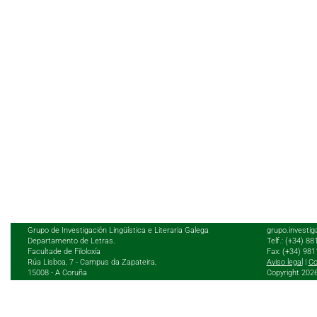
Grupo de Investigación Lingüística e Literaria Galega
grupo.investig
Departamento de Letras.
Telf.: (+34) 8
Facultade de Filoloxía
Fax: (+34) 98
Rúa Lisboa, 7 - Campus da Zapateira,
Aviso legal
|
Co
15008 - A Coruña
Copyright 202