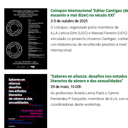
Coloquio Internacional "Editar Cantigas (d
escarnio e mal dizer) no século XXI"
2-3 de outubro de 2025
O coloquio, organizado polos membros de
ILLA Leticia Eirín (UDC) e Manuel Ferreiro (UDC)
vinculado co proxecto Universo Cantigas, conta
con relatores/as de recoñecido prestixio a nivel
internacional.
"Saberes en alianza: desafíos nos estudos
literarios de xénero e das sexualidades"
29 de maio, 10.00h
As profesoras Ánxela Lema París e Carme
Fernández P-Sanjulián, membros de ILLA, son a
coordinadoras deste workshop.