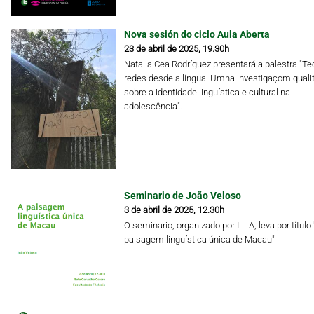
Nova sesión do ciclo Aula Aberta
23 de abril de 2025, 19.30h
Natalia Cea Rodríguez presentará a palestra "Te
redes desde a língua. Umha investigaçom qualit
sobre a identidade linguística e cultural na
adolescência".
Seminario de João Veloso
3 de abril de 2025, 12.30h
O seminario, organizado por ILLA, leva por título 
paisagem linguística única de Macau"