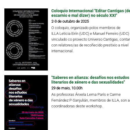
Coloquio Internacional "Editar Cantigas (d
escarnio e mal dizer) no século XXI"
2-3 de outubro de 2025
O coloquio, organizado polos membros de
ILLA Leticia Eirín (UDC) e Manuel Ferreiro (UDC)
vinculado co proxecto Universo Cantigas, conta
con relatores/as de recoñecido prestixio a nivel
internacional.
"Saberes en alianza: desafíos nos estudos
literarios de xénero e das sexualidades"
29 de maio, 10.00h
As profesoras Ánxela Lema París e Carme
Fernández P-Sanjulián, membros de ILLA, son a
coordinadoras deste workshop.