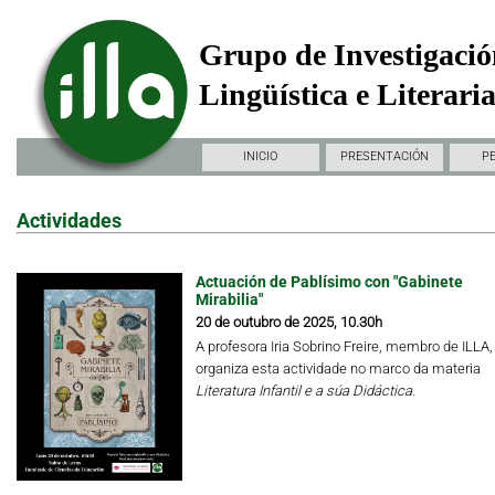
Grupo de Investigació
Lingüística e Literari
INICIO
PRESENTACIÓN
P
Actividades
Actuación de Pablísimo con "Gabinete
Mirabilia"
20 de outubro de 2025, 10.30h
A profesora Iria Sobrino Freire, membro de ILLA,
organiza esta actividade no marco da materia
Literatura Infantil e a súa Didáctica.