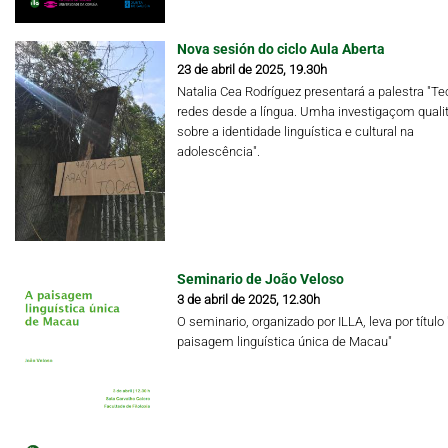
Nova sesión do ciclo Aula Aberta
23 de abril de 2025, 19.30h
Natalia Cea Rodríguez presentará a palestra "Te
redes desde a língua. Umha investigaçom qualit
sobre a identidade linguística e cultural na
adolescência".
Seminario de João Veloso
3 de abril de 2025, 12.30h
O seminario, organizado por ILLA, leva por título 
paisagem linguística única de Macau"