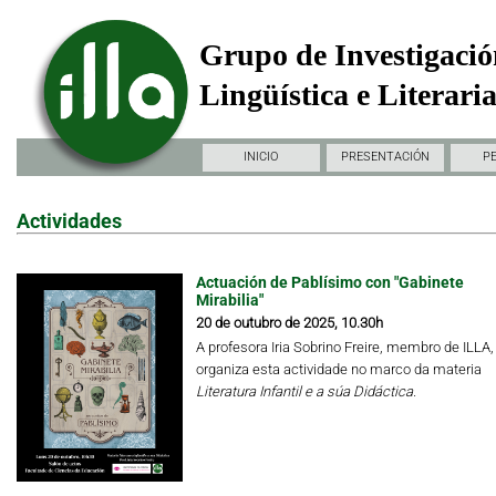
Grupo de Investigació
Lingüística e Literari
INICIO
PRESENTACIÓN
P
Actividades
Actuación de Pablísimo con "Gabinete
Mirabilia"
20 de outubro de 2025, 10.30h
A profesora Iria Sobrino Freire, membro de ILLA,
organiza esta actividade no marco da materia
Literatura Infantil e a súa Didáctica.