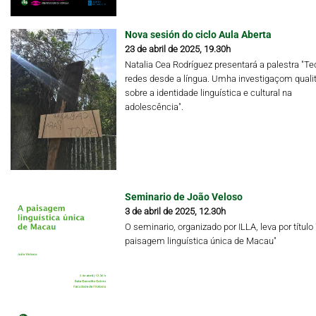
Nova sesión do ciclo Aula Aberta
23 de abril de 2025, 19.30h
Natalia Cea Rodríguez presentará a palestra "Te
redes desde a língua. Umha investigaçom qualit
sobre a identidade linguística e cultural na
adolescência".
Seminario de João Veloso
3 de abril de 2025, 12.30h
O seminario, organizado por ILLA, leva por título 
paisagem linguística única de Macau"