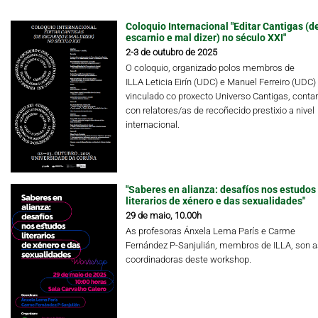
Coloquio Internacional "Editar Cantigas (d
escarnio e mal dizer) no século XXI"
2-3 de outubro de 2025
O coloquio, organizado polos membros de
ILLA Leticia Eirín (UDC) e Manuel Ferreiro (UDC)
vinculado co proxecto Universo Cantigas, conta
con relatores/as de recoñecido prestixio a nivel
internacional.
"Saberes en alianza: desafíos nos estudos
literarios de xénero e das sexualidades"
29 de maio, 10.00h
As profesoras Ánxela Lema París e Carme
Fernández P-Sanjulián, membros de ILLA, son a
coordinadoras deste workshop.