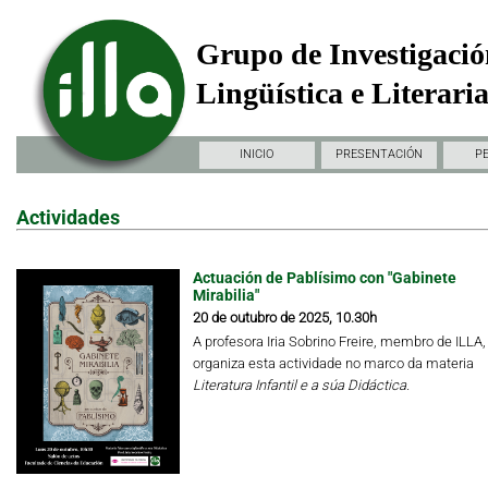
Grupo de Investigació
Lingüística e Literari
INICIO
PRESENTACIÓN
P
Actividades
Actuación de Pablísimo con "Gabinete
Mirabilia"
20 de outubro de 2025, 10.30h
A profesora Iria Sobrino Freire, membro de ILLA,
organiza esta actividade no marco da materia
Literatura Infantil e a súa Didáctica.