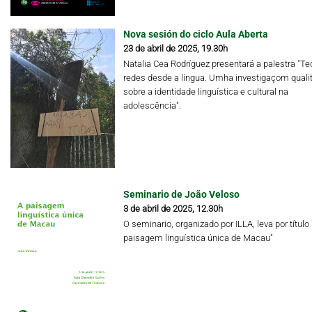
Nova sesión do ciclo Aula Aberta
23 de abril de 2025, 19.30h
Natalia Cea Rodríguez presentará a palestra "Te
redes desde a língua. Umha investigaçom qualit
sobre a identidade linguística e cultural na
adolescência".
Seminario de João Veloso
3 de abril de 2025, 12.30h
O seminario, organizado por ILLA, leva por título 
paisagem linguística única de Macau"