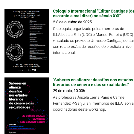
Coloquio Internacional "Editar Cantigas (d
escarnio e mal dizer) no século XXI"
2-3 de outubro de 2025
O coloquio, organizado polos membros de
ILLA Leticia Eirín (UDC) e Manuel Ferreiro (UDC)
vinculado co proxecto Universo Cantigas, conta
con relatores/as de recoñecido prestixio a nivel
internacional.
"Saberes en alianza: desafíos nos estudos
literarios de xénero e das sexualidades"
29 de maio, 10.00h
As profesoras Ánxela Lema París e Carme
Fernández P-Sanjulián, membros de ILLA, son a
coordinadoras deste workshop.