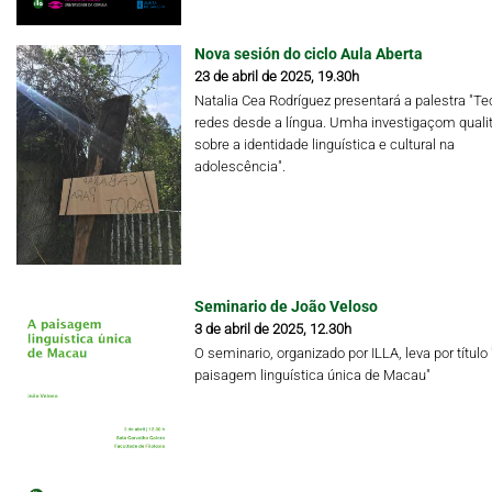
Nova sesión do ciclo Aula Aberta
23 de abril de 2025, 19.30h
Natalia Cea Rodríguez presentará a palestra "Te
redes desde a língua. Umha investigaçom qualit
sobre a identidade linguística e cultural na
adolescência".
Seminario de João Veloso
3 de abril de 2025, 12.30h
O seminario, organizado por ILLA, leva por título 
paisagem linguística única de Macau"