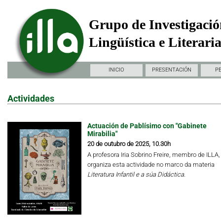
Grupo de Investigació
Lingüística e Literari
INICIO
PRESENTACIÓN
P
Actividades
Actuación de Pablísimo con "Gabinete
Mirabilia"
20 de outubro de 2025, 10.30h
A profesora Iria Sobrino Freire, membro de ILLA,
organiza esta actividade no marco da materia
Literatura Infantil e a súa Didáctica.