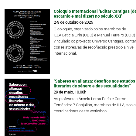
Coloquio Internacional "Editar Cantigas (d
escarnio e mal dizer) no século XXI"
2-3 de outubro de 2025
O coloquio, organizado polos membros de
ILLA Leticia Eirín (UDC) e Manuel Ferreiro (UDC)
vinculado co proxecto Universo Cantigas, conta
con relatores/as de recoñecido prestixio a nivel
internacional.
"Saberes en alianza: desafíos nos estudos
literarios de xénero e das sexualidades"
29 de maio, 10.00h
As profesoras Ánxela Lema París e Carme
Fernández P-Sanjulián, membros de ILLA, son a
coordinadoras deste workshop.