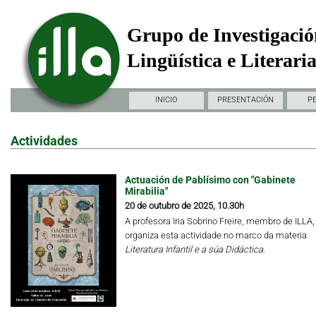
Grupo de Investigació
Lingüística e Literari
INICIO
PRESENTACIÓN
P
Actividades
Actuación de Pablísimo con "Gabinete
Mirabilia"
20 de outubro de 2025, 10.30h
A profesora Iria Sobrino Freire, membro de ILLA,
organiza esta actividade no marco da materia
Literatura Infantil e a súa Didáctica.