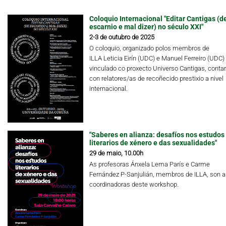
Coloquio Internacional "Editar Cantigas (d
escarnio e mal dizer) no século XXI"
2-3 de outubro de 2025
O coloquio, organizado polos membros de
ILLA Leticia Eirín (UDC) e Manuel Ferreiro (UDC)
vinculado co proxecto Universo Cantigas, conta
con relatores/as de recoñecido prestixio a nivel
internacional.
"Saberes en alianza: desafíos nos estudos
literarios de xénero e das sexualidades"
29 de maio, 10.00h
As profesoras Ánxela Lema París e Carme
Fernández P-Sanjulián, membros de ILLA, son a
coordinadoras deste workshop.