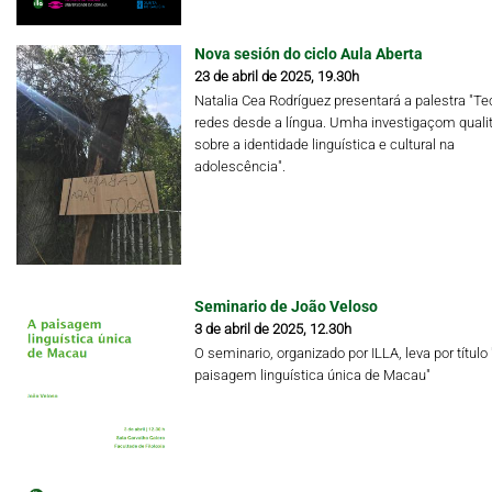
Nova sesión do ciclo Aula Aberta
23 de abril de 2025, 19.30h
Natalia Cea Rodríguez presentará a palestra "Te
redes desde a língua. Umha investigaçom qualit
sobre a identidade linguística e cultural na
adolescência".
Seminario de João Veloso
3 de abril de 2025, 12.30h
O seminario, organizado por ILLA, leva por título 
paisagem linguística única de Macau"