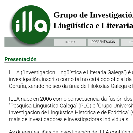
Grupo de Investigació
Lingüística e Literari
INICIO
PRESENTACIÓN
P
Presentación
ILLA ("Investigación Lingüística e Literaria Galega") é
investigación, inscrito como tal no catálogo oficial d
Coruña, xerado no seo da área de Filoloxías Galega e
ILLA nace en 2006 como consecuencia da fusión dos
"Pesquisa Lingüística Galega" (PLG) e "Grupo Universi
Investigación de Lingüística Histórica e de Ecdótica"
mais de investigadores e investigadoras individuais.
As diferentes liñas de investigación de ILLA conflúen 