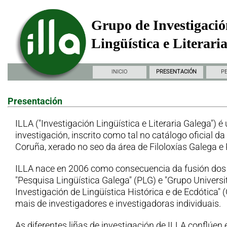
Grupo de Investigació
Lingüística e Literari
INICIO
PRESENTACIÓN
P
Presentación
ILLA ("Investigación Lingüística e Literaria Galega") é
investigación, inscrito como tal no catálogo oficial d
Coruña, xerado no seo da área de Filoloxías Galega e
ILLA nace en 2006 como consecuencia da fusión dos
"Pesquisa Lingüística Galega" (PLG) e "Grupo Universi
Investigación de Lingüística Histórica e de Ecdótica"
mais de investigadores e investigadoras individuais.
As diferentes liñas de investigación de ILLA conflúen 