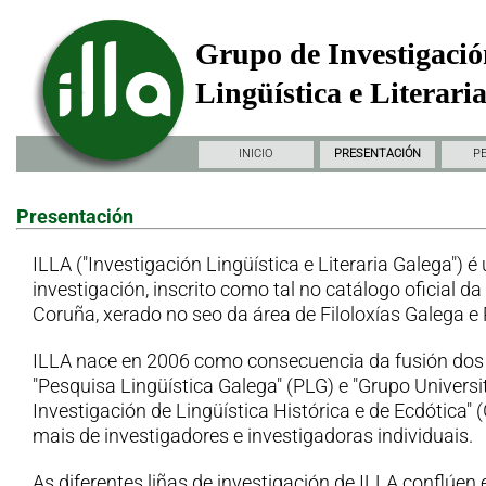
Grupo de Investigació
Lingüística e Literari
INICIO
PRESENTACIÓN
P
Presentación
ILLA ("Investigación Lingüística e Literaria Galega") é
investigación, inscrito como tal no catálogo oficial d
Coruña, xerado no seo da área de Filoloxías Galega e
ILLA nace en 2006 como consecuencia da fusión dos
"Pesquisa Lingüística Galega" (PLG) e "Grupo Universi
Investigación de Lingüística Histórica e de Ecdótica"
mais de investigadores e investigadoras individuais.
As diferentes liñas de investigación de ILLA conflúen 