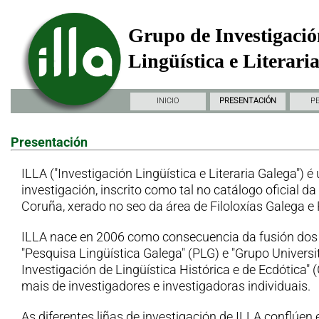
Grupo de Investigació
Lingüística e Literari
INICIO
PRESENTACIÓN
P
Presentación
ILLA ("Investigación Lingüística e Literaria Galega") é
investigación, inscrito como tal no catálogo oficial d
Coruña, xerado no seo da área de Filoloxías Galega e
ILLA nace en 2006 como consecuencia da fusión dos
"Pesquisa Lingüística Galega" (PLG) e "Grupo Universi
Investigación de Lingüística Histórica e de Ecdótica"
mais de investigadores e investigadoras individuais.
As diferentes liñas de investigación de ILLA conflúen 