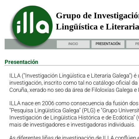
Grupo de Investigació
Lingüística e Literari
INICIO
PRESENTACIÓN
P
Presentación
ILLA ("Investigación Lingüística e Literaria Galega") é
investigación, inscrito como tal no catálogo oficial d
Coruña, xerado no seo da área de Filoloxías Galega e
ILLA nace en 2006 como consecuencia da fusión dos
"Pesquisa Lingüística Galega" (PLG) e "Grupo Universi
Investigación de Lingüística Histórica e de Ecdótica"
mais de investigadores e investigadoras individuais.
As diferentes liñas de investigación de ILLA conflúen 