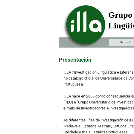
Grupo 
Lingüís
INICIO
Presentación
ILLA ("Investigación Lingüística e Literari
no catálogo oficial da Universidade da Co
Portuguesa.
ILLA nace en 2006 como consecuencia da 
(PLG) e "Grupo Universitario de Investiga
e mais de investigadores e investigadoras 
As diferentes liñas de investigación de I
Medievais, Estudos Teatrais, Estudos Lit
Calidade e mais Estudos Portugueses.