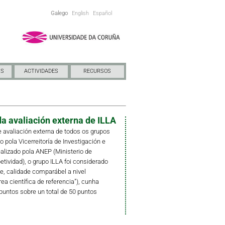
Galego
English
Español
NS
ACTIVIDADES
RECURSOS
a avaliación externa de ILLA
 avaliación externa de todos os grupos
pola Vicerreitoría de Investigación e
ealizado pola ANEP (Ministerio de
ividad), o grupo ILLA foi considerado
e, calidade comparábel a nivel
rea científica de referencia"), cunha
puntos sobre un total de 50 puntos