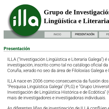
Grupo de Investigació
Lingüística e Literari
INICIO
PRESENTACIÓN
P
Presentación
ILLA ("Investigación Lingüística e Literaria Galega") é
investigación, inscrito como tal no catálogo oficial d
Coruña, xerado no seo da área de Filoloxías Galega e
ILLA nace en 2006 como consecuencia da fusión dos
"Pesquisa Lingüística Galega" (PLG) e "Grupo Universi
Investigación de Lingüística Histórica e de Ecdótica"
mais de investigadores e investigadoras individuais.
As diferentes liñas de investigación de ILLA conflúen 