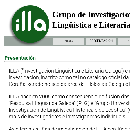
Grupo de Investigació
Lingüística e Literari
INICIO
PRESENTACIÓN
P
Presentación
ILLA ("Investigación Lingüística e Literaria Galega") é
investigación, inscrito como tal no catálogo oficial d
Coruña, xerado no seo da área de Filoloxías Galega e
ILLA nace en 2006 como consecuencia da fusión dos
"Pesquisa Lingüística Galega" (PLG) e "Grupo Universi
Investigación de Lingüística Histórica e de Ecdótica"
mais de investigadores e investigadoras individuais.
As diferentes liñas de investigación de ILLA conflúen 