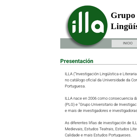
Grupo 
Lingüís
INICIO
Presentación
ILLA ("Investigación Lingüística e Literari
no catálogo oficial da Universidade da Co
Portuguesa.
ILLA nace en 2006 como consecuencia da 
(PLG) e "Grupo Universitario de Investiga
e mais de investigadores e investigadoras 
As diferentes liñas de investigación de I
Medievais, Estudos Teatrais, Estudos Lit
Calidade e mais Estudos Portugueses.