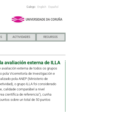
Galego
English
Español
NS
ACTIVIDADES
RECURSOS
a avaliación externa de ILLA
 avaliación externa de todos os grupos
pola Vicerreitoría de Investigación e
ealizado pola ANEP (Ministerio de
ividad), o grupo ILLA foi considerado
e, calidade comparábel a nivel
rea científica de referencia"), cunha
puntos sobre un total de 50 puntos