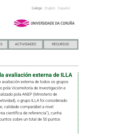
Galego
English
Español
NS
ACTIVIDADES
RECURSOS
a avaliación externa de ILLA
 avaliación externa de todos os grupos
pola Vicerreitoría de Investigación e
ealizado pola ANEP (Ministerio de
ividad), o grupo ILLA foi considerado
e, calidade comparábel a nivel
rea científica de referencia"), cunha
puntos sobre un total de 50 puntos