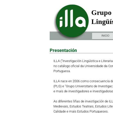
Grupo 
Lingüís
INICIO
Presentación
ILLA ("Investigación Lingüística e Literari
no catálogo oficial da Universidade da Co
Portuguesa.
ILLA nace en 2006 como consecuencia da 
(PLG) e "Grupo Universitario de Investiga
e mais de investigadores e investigadoras 
As diferentes liñas de investigación de I
Medievais, Estudos Teatrais, Estudos Lit
Calidade e mais Estudos Portugueses.