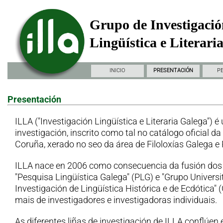
Grupo de Investigació
Lingüística e Literari
INICIO
PRESENTACIÓN
P
Presentación
ILLA ("Investigación Lingüística e Literaria Galega") é
investigación, inscrito como tal no catálogo oficial d
Coruña, xerado no seo da área de Filoloxías Galega e
ILLA nace en 2006 como consecuencia da fusión dos
"Pesquisa Lingüística Galega" (PLG) e "Grupo Universi
Investigación de Lingüística Histórica e de Ecdótica"
mais de investigadores e investigadoras individuais.
As diferentes liñas de investigación de ILLA conflúen 