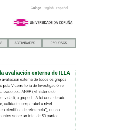
Galego
English
Español
NS
ACTIVIDADES
RECURSOS
a avaliación externa de ILLA
 avaliación externa de todos os grupos
pola Vicerreitoría de Investigación e
ealizado pola ANEP (Ministerio de
ividad), o grupo ILLA foi considerado
e, calidade comparábel a nivel
rea científica de referencia"), cunha
puntos sobre un total de 50 puntos