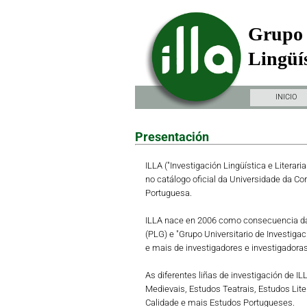
Grupo 
Lingüís
INICIO
Presentación
ILLA ("Investigación Lingüística e Literari
no catálogo oficial da Universidade da Co
Portuguesa.
ILLA nace en 2006 como consecuencia da 
(PLG) e "Grupo Universitario de Investiga
e mais de investigadores e investigadoras 
As diferentes liñas de investigación de I
Medievais, Estudos Teatrais, Estudos Lit
Calidade e mais Estudos Portugueses.