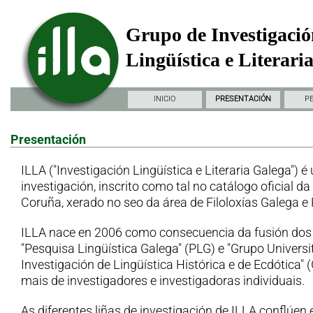
Grupo de Investigació
Lingüística e Literari
INICIO
PRESENTACIÓN
P
Presentación
ILLA ("Investigación Lingüística e Literaria Galega") é
investigación, inscrito como tal no catálogo oficial d
Coruña, xerado no seo da área de Filoloxías Galega e
ILLA nace en 2006 como consecuencia da fusión dos
"Pesquisa Lingüística Galega" (PLG) e "Grupo Universi
Investigación de Lingüística Histórica e de Ecdótica"
mais de investigadores e investigadoras individuais.
As diferentes liñas de investigación de ILLA conflúen 