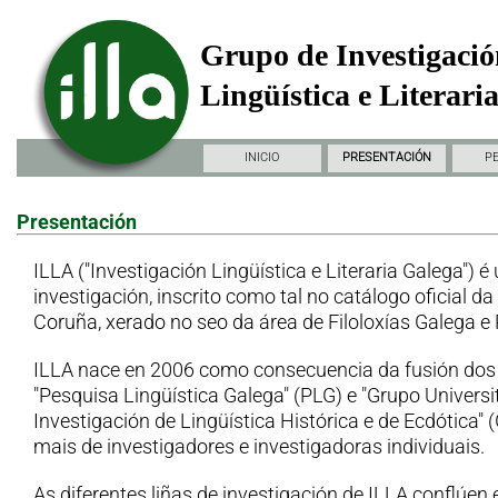
Grupo de Investigació
Lingüística e Literari
INICIO
PRESENTACIÓN
P
Presentación
ILLA ("Investigación Lingüística e Literaria Galega") é
investigación, inscrito como tal no catálogo oficial d
Coruña, xerado no seo da área de Filoloxías Galega e
ILLA nace en 2006 como consecuencia da fusión dos
"Pesquisa Lingüística Galega" (PLG) e "Grupo Universi
Investigación de Lingüística Histórica e de Ecdótica"
mais de investigadores e investigadoras individuais.
As diferentes liñas de investigación de ILLA conflúen 