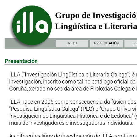
Grupo de Investigació
Lingüística e Literari
INICIO
PRESENTACIÓN
P
Presentación
ILLA ("Investigación Lingüística e Literaria Galega") é
investigación, inscrito como tal no catálogo oficial d
Coruña, xerado no seo da área de Filoloxías Galega e
ILLA nace en 2006 como consecuencia da fusión dos
"Pesquisa Lingüística Galega" (PLG) e "Grupo Universi
Investigación de Lingüística Histórica e de Ecdótica"
mais de investigadores e investigadoras individuais.
As diferentes liñas de investigación de ILLA conflúen 