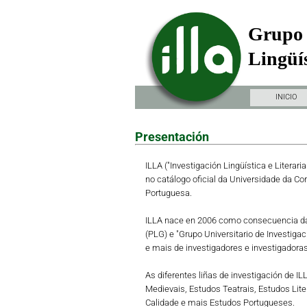
Grupo 
Lingüís
INICIO
Presentación
ILLA ("Investigación Lingüística e Literari
no catálogo oficial da Universidade da Co
Portuguesa.
ILLA nace en 2006 como consecuencia da 
(PLG) e "Grupo Universitario de Investiga
e mais de investigadores e investigadoras 
As diferentes liñas de investigación de I
Medievais, Estudos Teatrais, Estudos Lit
Calidade e mais Estudos Portugueses.