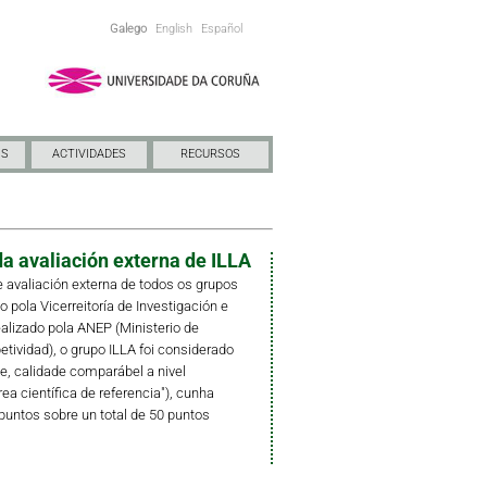
Galego
English
Español
NS
ACTIVIDADES
RECURSOS
a avaliación externa de ILLA
 avaliación externa de todos os grupos
pola Vicerreitoría de Investigación e
ealizado pola ANEP (Ministerio de
ividad), o grupo ILLA foi considerado
e, calidade comparábel a nivel
rea científica de referencia"), cunha
puntos sobre un total de 50 puntos