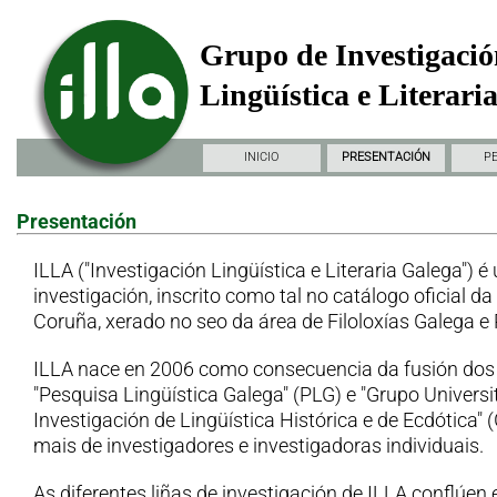
Grupo de Investigació
Lingüística e Literari
INICIO
PRESENTACIÓN
P
Presentación
ILLA ("Investigación Lingüística e Literaria Galega") é
investigación, inscrito como tal no catálogo oficial d
Coruña, xerado no seo da área de Filoloxías Galega e
ILLA nace en 2006 como consecuencia da fusión dos
"Pesquisa Lingüística Galega" (PLG) e "Grupo Universi
Investigación de Lingüística Histórica e de Ecdótica"
mais de investigadores e investigadoras individuais.
As diferentes liñas de investigación de ILLA conflúen 