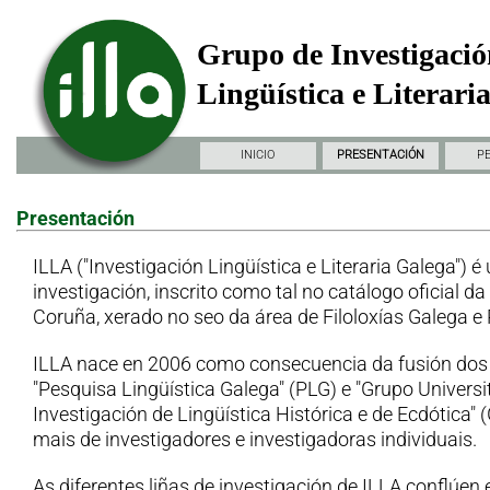
Grupo de Investigació
Lingüística e Literari
INICIO
PRESENTACIÓN
P
Presentación
ILLA ("Investigación Lingüística e Literaria Galega") é
investigación, inscrito como tal no catálogo oficial d
Coruña, xerado no seo da área de Filoloxías Galega e
ILLA nace en 2006 como consecuencia da fusión dos
"Pesquisa Lingüística Galega" (PLG) e "Grupo Universi
Investigación de Lingüística Histórica e de Ecdótica"
mais de investigadores e investigadoras individuais.
As diferentes liñas de investigación de ILLA conflúen 