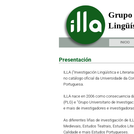
Grupo 
Lingüís
INICIO
Presentación
ILLA ("Investigación Lingüística e Literari
no catálogo oficial da Universidade da Co
Portuguesa.
ILLA nace en 2006 como consecuencia da 
(PLG) e "Grupo Universitario de Investiga
e mais de investigadores e investigadoras 
As diferentes liñas de investigación de I
Medievais, Estudos Teatrais, Estudos Lit
Calidade e mais Estudos Portugueses.