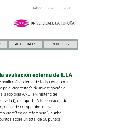
Galego
English
Español
NS
ACTIVIDADES
RECURSOS
a avaliación externa de ILLA
 avaliación externa de todos os grupos
pola Vicerreitoría de Investigación e
ealizado pola ANEP (Ministerio de
ividad), o grupo ILLA foi considerado
e, calidade comparábel a nivel
rea científica de referencia"), cunha
puntos sobre un total de 50 puntos