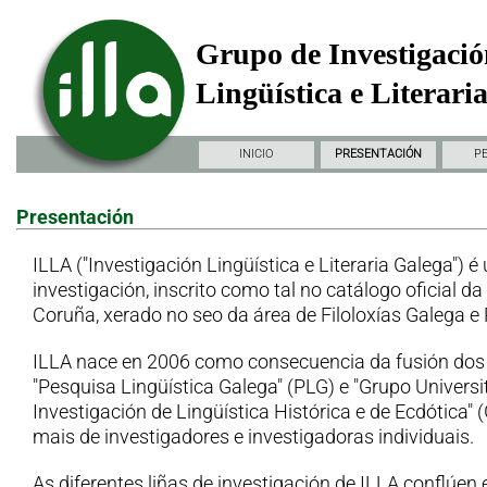
Grupo de Investigació
Lingüística e Literari
INICIO
PRESENTACIÓN
P
Presentación
ILLA ("Investigación Lingüística e Literaria Galega") é
investigación, inscrito como tal no catálogo oficial d
Coruña, xerado no seo da área de Filoloxías Galega e
ILLA nace en 2006 como consecuencia da fusión dos
"Pesquisa Lingüística Galega" (PLG) e "Grupo Universi
Investigación de Lingüística Histórica e de Ecdótica"
mais de investigadores e investigadoras individuais.
As diferentes liñas de investigación de ILLA conflúen 