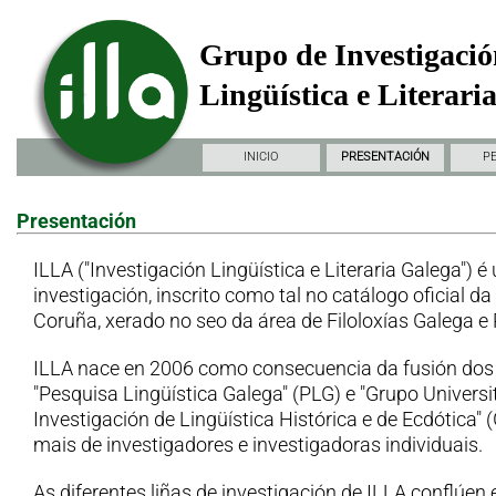
Grupo de Investigació
Lingüística e Literari
INICIO
PRESENTACIÓN
P
Presentación
ILLA ("Investigación Lingüística e Literaria Galega") é
investigación, inscrito como tal no catálogo oficial d
Coruña, xerado no seo da área de Filoloxías Galega e
ILLA nace en 2006 como consecuencia da fusión dos
"Pesquisa Lingüística Galega" (PLG) e "Grupo Universi
Investigación de Lingüística Histórica e de Ecdótica"
mais de investigadores e investigadoras individuais.
As diferentes liñas de investigación de ILLA conflúen 