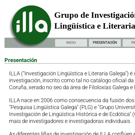
Grupo de Investigació
Lingüística e Literari
INICIO
PRESENTACIÓN
P
Presentación
ILLA ("Investigación Lingüística e Literaria Galega") é
investigación, inscrito como tal no catálogo oficial d
Coruña, xerado no seo da área de Filoloxías Galega e
ILLA nace en 2006 como consecuencia da fusión dos
"Pesquisa Lingüística Galega" (PLG) e "Grupo Universi
Investigación de Lingüística Histórica e de Ecdótica"
mais de investigadores e investigadoras individuais.
As diferentes liñas de investigación de ILLA conflúen 