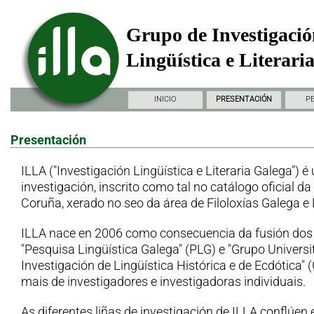
Grupo de Investigació
Lingüística e Literari
INICIO
PRESENTACIÓN
P
Presentación
ILLA ("Investigación Lingüística e Literaria Galega") é
investigación, inscrito como tal no catálogo oficial d
Coruña, xerado no seo da área de Filoloxías Galega e
ILLA nace en 2006 como consecuencia da fusión dos
"Pesquisa Lingüística Galega" (PLG) e "Grupo Universi
Investigación de Lingüística Histórica e de Ecdótica"
mais de investigadores e investigadoras individuais.
As diferentes liñas de investigación de ILLA conflúen 