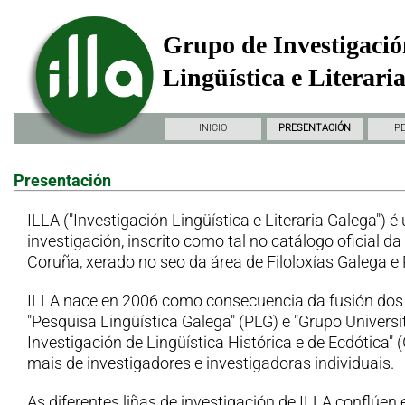
Grupo de Investigació
Lingüística e Literari
INICIO
PRESENTACIÓN
P
Presentación
ILLA ("Investigación Lingüística e Literaria Galega") é
investigación, inscrito como tal no catálogo oficial d
Coruña, xerado no seo da área de Filoloxías Galega e
ILLA nace en 2006 como consecuencia da fusión dos
"Pesquisa Lingüística Galega" (PLG) e "Grupo Universi
Investigación de Lingüística Histórica e de Ecdótica"
mais de investigadores e investigadoras individuais.
As diferentes liñas de investigación de ILLA conflúen 