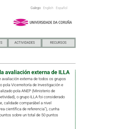
Galego
English
Español
NS
ACTIVIDADES
RECURSOS
a avaliación externa de ILLA
 avaliación externa de todos os grupos
pola Vicerreitoría de Investigación e
ealizado pola ANEP (Ministerio de
ividad), o grupo ILLA foi considerado
e, calidade comparábel a nivel
rea científica de referencia"), cunha
puntos sobre un total de 50 puntos