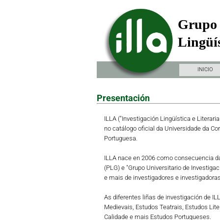
Grupo 
Lingüís
INICIO
Presentación
ILLA ("Investigación Lingüística e Literari
no catálogo oficial da Universidade da Co
Portuguesa.
ILLA nace en 2006 como consecuencia da 
(PLG) e "Grupo Universitario de Investiga
e mais de investigadores e investigadoras 
As diferentes liñas de investigación de I
Medievais, Estudos Teatrais, Estudos Lit
Calidade e mais Estudos Portugueses.