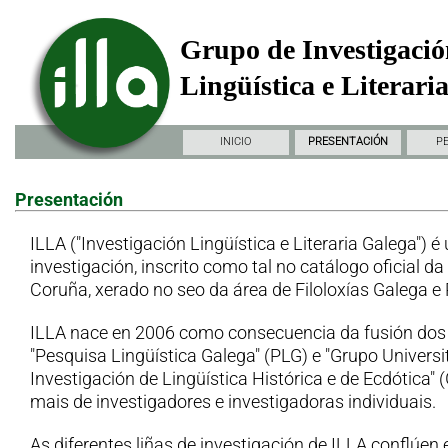
Grupo de Investigació
Lingüística e Literari
INICIO
PRESENTACIÓN
P
Presentación
ILLA ("Investigación Lingüística e Literaria Galega") é
investigación, inscrito como tal no catálogo oficial d
Coruña, xerado no seo da área de Filoloxías Galega e
ILLA nace en 2006 como consecuencia da fusión dos
"Pesquisa Lingüística Galega" (PLG) e "Grupo Universi
Investigación de Lingüística Histórica e de Ecdótica"
mais de investigadores e investigadoras individuais.
As diferentes liñas de investigación de ILLA conflúen 