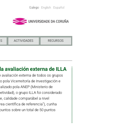
Galego
English
Español
NS
ACTIVIDADES
RECURSOS
a avaliación externa de ILLA
 avaliación externa de todos os grupos
pola Vicerreitoría de Investigación e
ealizado pola ANEP (Ministerio de
ividad), o grupo ILLA foi considerado
e, calidade comparábel a nivel
rea científica de referencia"), cunha
puntos sobre un total de 50 puntos