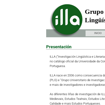
Grupo 
Lingüís
INICIO
Presentación
ILLA ("Investigación Lingüística e Literari
no catálogo oficial da Universidade da Co
Portuguesa.
ILLA nace en 2006 como consecuencia da 
(PLG) e "Grupo Universitario de Investiga
e mais de investigadores e investigadoras 
As diferentes liñas de investigación de I
Medievais, Estudos Teatrais, Estudos Lit
Calidade e mais Estudos Portugueses.