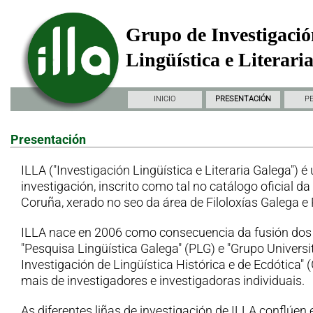
Grupo de Investigació
Lingüística e Literari
INICIO
PRESENTACIÓN
P
Presentación
ILLA ("Investigación Lingüística e Literaria Galega") é
investigación, inscrito como tal no catálogo oficial d
Coruña, xerado no seo da área de Filoloxías Galega e
ILLA nace en 2006 como consecuencia da fusión dos
"Pesquisa Lingüística Galega" (PLG) e "Grupo Universi
Investigación de Lingüística Histórica e de Ecdótica"
mais de investigadores e investigadoras individuais.
As diferentes liñas de investigación de ILLA conflúen 