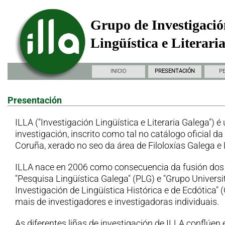
Grupo de Investigació
Lingüística e Literari
INICIO
PRESENTACIÓN
P
Presentación
ILLA ("Investigación Lingüística e Literaria Galega") é
investigación, inscrito como tal no catálogo oficial d
Coruña, xerado no seo da área de Filoloxías Galega e
ILLA nace en 2006 como consecuencia da fusión dos
"Pesquisa Lingüística Galega" (PLG) e "Grupo Universi
Investigación de Lingüística Histórica e de Ecdótica"
mais de investigadores e investigadoras individuais.
As diferentes liñas de investigación de ILLA conflúen 