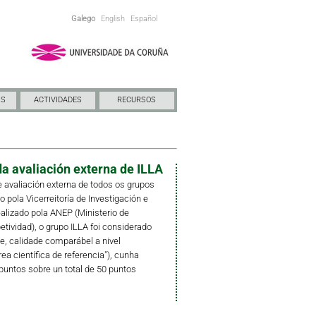
Galego
English
Español
NS
ACTIVIDADES
RECURSOS
a avaliación externa de ILLA
 avaliación externa de todos os grupos
pola Vicerreitoría de Investigación e
ealizado pola ANEP (Ministerio de
ividad), o grupo ILLA foi considerado
e, calidade comparábel a nivel
rea científica de referencia"), cunha
puntos sobre un total de 50 puntos