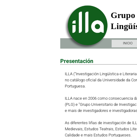
Grupo 
Lingüís
INICIO
Presentación
ILLA ("Investigación Lingüística e Literari
no catálogo oficial da Universidade da Co
Portuguesa.
ILLA nace en 2006 como consecuencia da 
(PLG) e "Grupo Universitario de Investiga
e mais de investigadores e investigadoras 
As diferentes liñas de investigación de I
Medievais, Estudos Teatrais, Estudos Lit
Calidade e mais Estudos Portugueses.