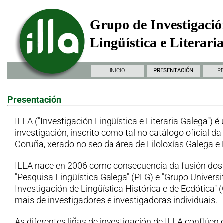
Grupo de Investigació
Lingüística e Literari
INICIO
PRESENTACIÓN
P
Presentación
ILLA ("Investigación Lingüística e Literaria Galega") é
investigación, inscrito como tal no catálogo oficial d
Coruña, xerado no seo da área de Filoloxías Galega e
ILLA nace en 2006 como consecuencia da fusión dos
"Pesquisa Lingüística Galega" (PLG) e "Grupo Universi
Investigación de Lingüística Histórica e de Ecdótica"
mais de investigadores e investigadoras individuais.
As diferentes liñas de investigación de ILLA conflúen 